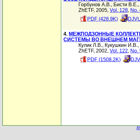
Горбунов А.В.
,
Бисти В.Е.
ZhETF, 2005,
Vol. 128
,
No. 
PDF (428.9K)
DJVU
4.
МЕЖПОДЗОННЫЕ КОЛЛЕКТ
СИСТЕМЫ ВО ВНЕШНЕМ МАГ
Кулик Л.В.
,
Кукушкин И.В.
,
ZhETF, 2002,
Vol. 122
,
No. 
PDF (1508.2K)
DJV
R