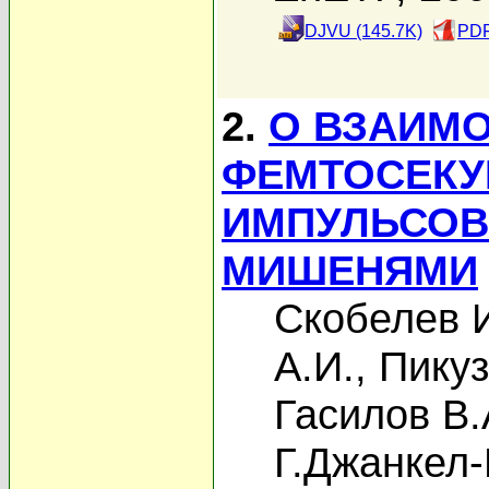
DJVU (145.7K)
PDF
2.
О ВЗАИМ
ФЕМТОСЕКУ
ИМПУЛЬСОВ
МИШЕНЯМИ
Скобелев 
А.И.
,
Пикуз
Гасилов В.
Г.Джанкел