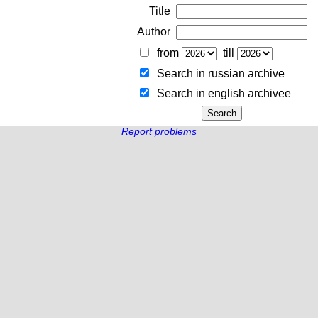
Title
Author
from
till
Search in russian archive
Search in english archiveе
Report problems