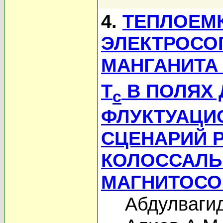
4.
ТЕПЛОЕМ
ЭЛЕКТРОСО
МАНГАНИТА
T
В ПОЛЯХ Д
c
ФЛУКТУАЦИ
СЦЕНАРИЙ 
КОЛОССАЛЬ
МАГНИТОСО
Абдулваги