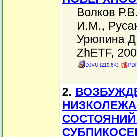
Волков Р.В
И.М.
,
Руса
Урюпина Д
ZhETF, 20
DJVU (219.6K)
PDF
2.
ВОЗБУЖДЕ
НИЗКОЛЕЖА
СОСТОЯНИЙ
СУБПИКОСЕ