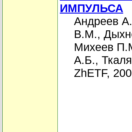
ИМПУЛЬСА
Андреев А.
В.М.
,
Дыхн
Михеев П.
А.Б.
,
Ткаля
ZhETF, 20