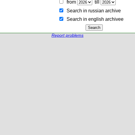
from
till
Search in russian archive
Search in english archiveе
Report problems