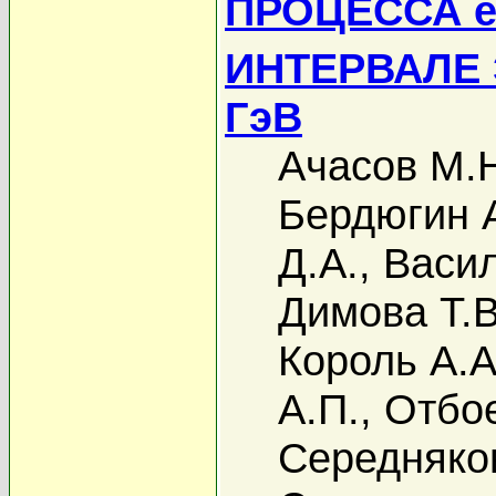
ПРОЦЕССА 
ИНТЕРВАЛЕ Э
ГэВ
Ачасов М.
Бердюгин А
Д.А.
,
Васил
Димова Т.В
Король А.А
А.П.
,
Отбое
Середняко