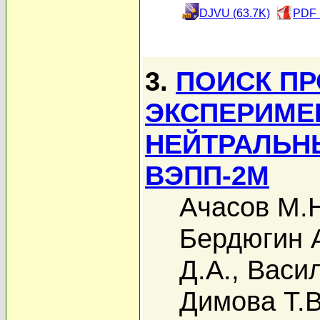
DJVU (63.7K)
PDF 
3.
ПОИСК ПР
ЭКСПЕРИМЕ
НЕЙТРАЛЬН
ВЭПП-2М
Ачасов М.
Бердюгин А
Д.А.
,
Васил
Димова Т.В