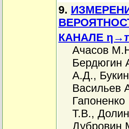
9.
ИЗМЕРЕН
ВЕРОЯТНОС
КАНАЛЕ η→
Ачасов М.
Бердюгин А
А.Д.
,
Букин
Васильев А
Гапоненко 
Т.В.
,
Долин
Дубровин 