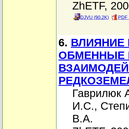
ZhETF, 20
DJVU (90.2K)
PDF 
6.
ВЛИЯНИЕ 
ОБМЕННЫЕ 
ВЗАИМОДЕЙ
РЕДКОЗЕМЕ
Гаврилюк А
И.С.
,
Степи
В.А.