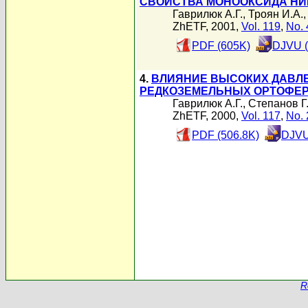
СВОЙСТВА МОНООКСИДА НИ
Гаврилюк А.Г.
,
Троян И.А.
ZhETF, 2001,
Vol. 119
,
No. 
PDF (605K)
DJVU (
4.
ВЛИЯНИЕ ВЫСОКИХ ДАВЛЕ
РЕДКОЗЕМЕЛЬНЫХ ОРТОФЕ
Гаврилюк А.Г.
,
Степанов Г
ZhETF, 2000,
Vol. 117
,
No. 
PDF (506.8K)
DJVU
R