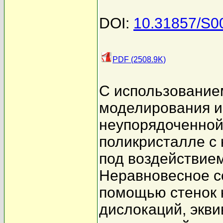
DOI:
10.31857/S
PDF (2508.9K)
С использование
моделирования и
неупорядоченной
поликристалле с
под воздействием
Неравновесное с
помощью стенок 
дислокаций, экв