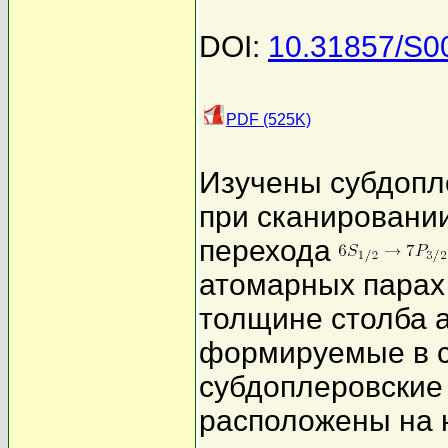
DOI:
10.31857/S
PDF (525K)
Изучены субдопл
при сканировании
перехода
атомарных парах 
толщине столба 
формируемые в с
субдоплеровские
расположены на 