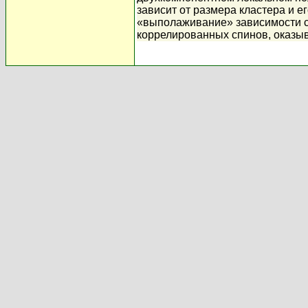
зависит от размера кластера и 
«выполаживание» зависимости ск
коррелированных спинов, оказыв