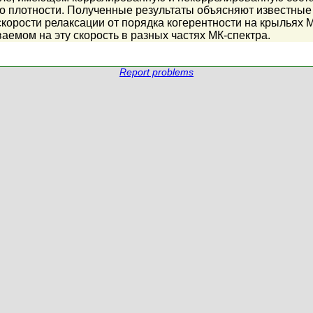
его плотности. Полученные результаты объясняют известны
орости релаксации от порядка когерентности на крыльях М
аемом на эту скорость в разных частях МК-спектра.
Report problems