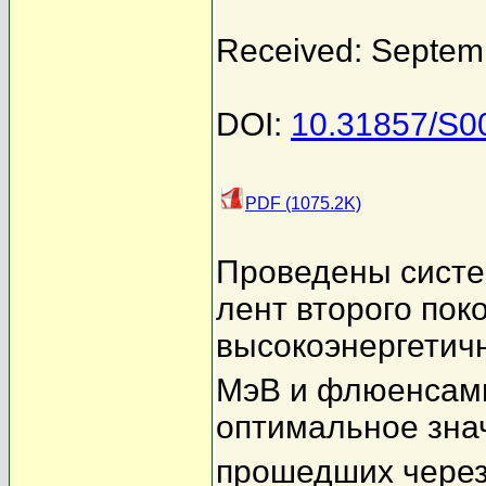
Received: Septem
DOI:
10.31857/S
PDF (1075.2K)
Проведены систе
лент второго пок
высокоэнергетич
МэВ и флюенсами
оптимальное зна
прошедших через