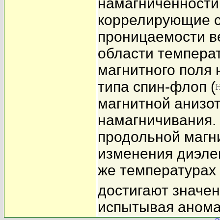
намагниченности
коррелирующие с
проницаемости ве
области темпера
магнитного поля
типа спин-флоп (
магнитной анизот
намагничивания.
продольной магн
изменения диэле
же температурах 
достигают значен
испытывая анома