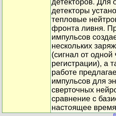
детекторов. Для 
детекторы устан
тепловые нейтро
фронта ливня. П
импульсов созда
нескольких заря
(сигнал от одной
регистрации), а
работе предлага
импульсов для э
сверточных нейр
сравнение с баз
настоящее время 
R