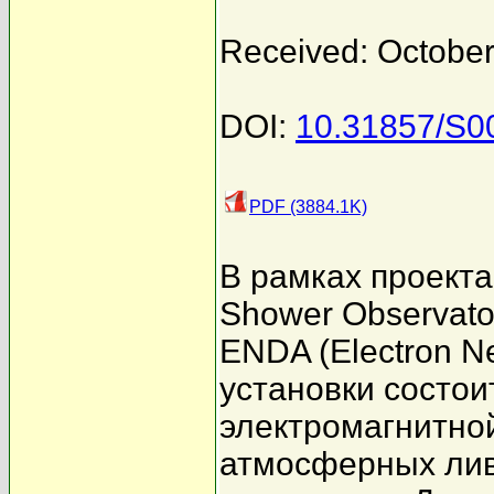
Received: October
DOI:
10.31857/S
PDF (3884.1K)
В рамках проекта 
Shower Observato
ENDA (Electron Ne
установки состои
электромагнитно
атмосферных лив