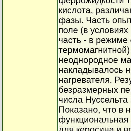
феррожидкости т
кислота, различ
фазы. Часть опы
поле (в условиях
часть - в режиме
термомагнитной)
неоднородное ма
накладывалось на
нагревателя. Рез
безразмерных пе
числа Нуссельта 
Показано, что в 
функциональная 
для керосина и 