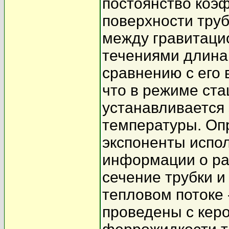
постоянство коэ
поверхности труб
между гравитац
течениями длина
сравнению с его
что в режиме ста
устанавливается
температуры. Оп
экспоненты испо
информации о ра
сечение трубки 
тепловом потоке 
проведены с кер