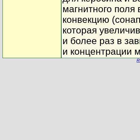
магнитного поля
конвекцию (сона
которая увеличив
и более раз в за
и концентрации 
R