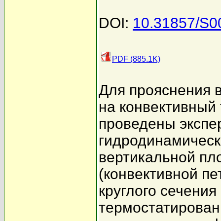
DOI:
10.31857/S
PDF (885.1K)
Для прояснения в
на конвективный
проведены экспе
гидродинамическ
вертикальной пл
(конвективной пе
круглого сечения
термостатирован