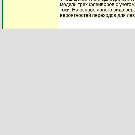
модели трех флейворов с учетом
токи. На основе явного вида вер
вероятностей переходов для лев