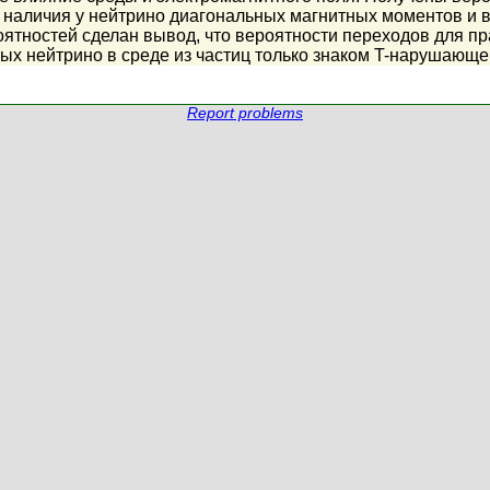
 наличия у нейтрино диагональных магнитных моментов и 
оятностей сделан вывод, что вероятности переходов для пр
ых нейтрино в среде из частиц только знаком T-нарушающе
Report problems