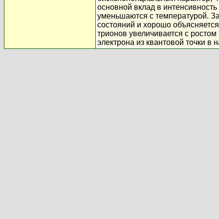
основной вклад в интенсивность
уменьшаются с температурой. З
состояний и хорошо объясняетс
трионов увеличивается с ростом 
электрона из квантовой точки в