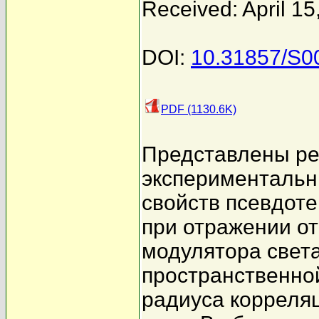
Received: April 15
DOI:
10.31857/S
PDF (1130.6K)
Представлены ре
экспериментальн
свойств псевдот
при отражении от
модулятора свет
пространственно
радиуса корреля