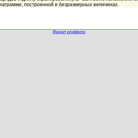
иаграмме, построенной в безразмерных величинах.
Report problems