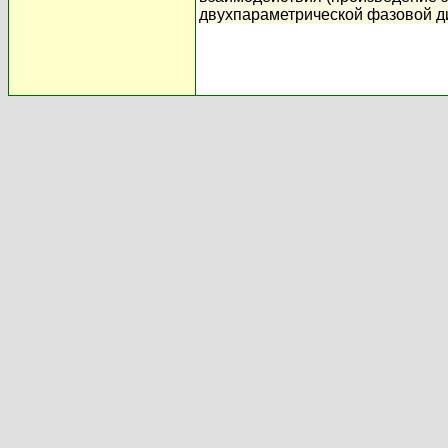
двухпараметрической фазовой д