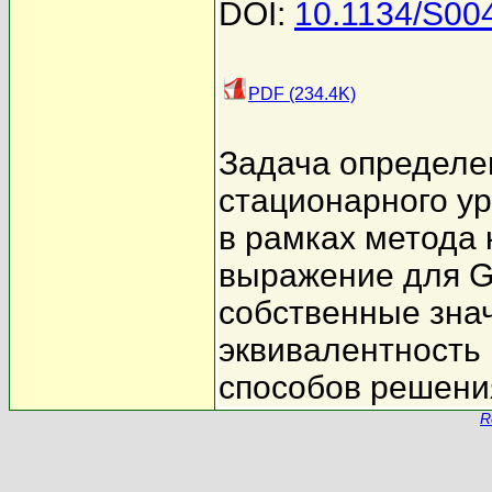
DOI:
10.1134/S0
PDF (234.4K)
Задача определен
стационарного у
в рамках метода
выражение для G(
собственные знач
эквивалентность
способов решени
R