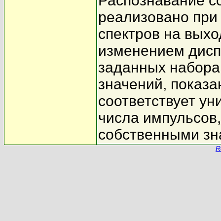
Распознавание с
реализовано при
спектров на выхо
изменением дисп
заданных набора
значений, показа
соответствует ун
числа импульсов
собственными зн
R