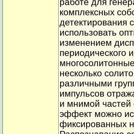
работе для гене
комплексных соб
детектирования 
использовать оп
изменением дисп
периодического 
многосолитонные
несколько солит
различными груп
импульсов отраж
и мнимой частей
эффект можно ис
фиксированных н