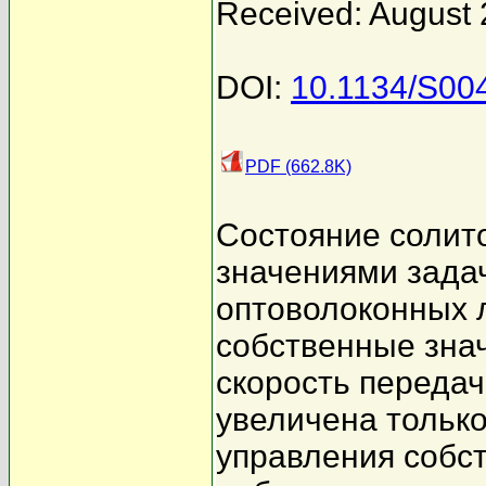
Received: August 
DOI:
10.1134/S00
PDF (662.8K)
Состояние солит
значениями зада
оптоволоконных 
собственные знач
скорость переда
увеличена только
управления собс