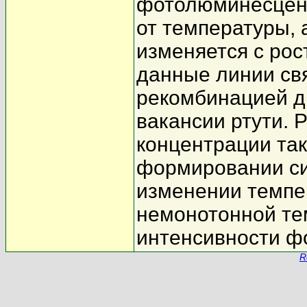
фотолюминесценц
от температуры, 
изменяется с рос
данные линии св
рекомбинацией д
вакансии ртути. 
концентрации так
формировании с
изменении темпер
немонотонной те
интенсивности ф
R