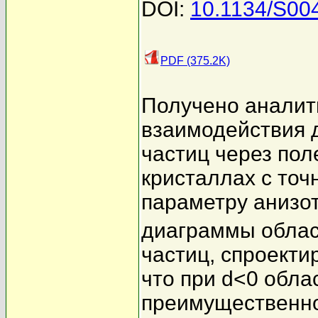
DOI:
10.1134/S00
PDF (375.2K)
Получено аналит
взаимодействия 
частиц через пол
кристаллах с точ
параметру анизо
диаграммы облас
частиц, спроекти
что при d<0 обл
преимущественно 