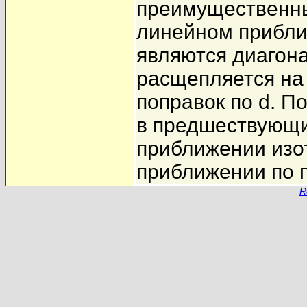
преимущественны
линейном прибли
являются диагона
расщепляется на
поправок по d. П
в предшествующи
приближении изо
приближении по 
R