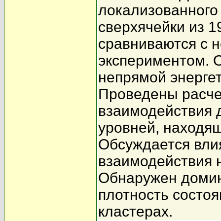
локализованного 
сверхячейки из 1
сравниваются с 
экспериментом. 
непрямой энергет
Проведены расче
взаимодействия 
уровней, находящ
Обсуждается вли
взаимодействия 
Обнаружен домин
плотность состоя
кластерах.