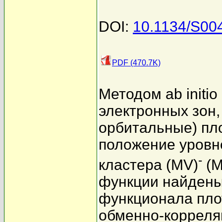
DOI:
10.1134/S00
PDF (470.7K)
Методом ab initi
электронных зон
орбитальные) пл
положение уровн
-
кластера (MV)
(M
функции найдены
функционала пло
обменно-корреля