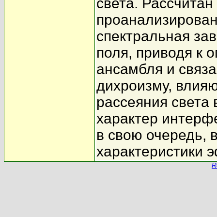
света. Рассчитан
проанализирован
спектральная зав
поля, приводя к 
ансамбля и связ
дихроизму, влияю
рассеяния света 
характер интерфе
в свою очередь,
характеристики 
R