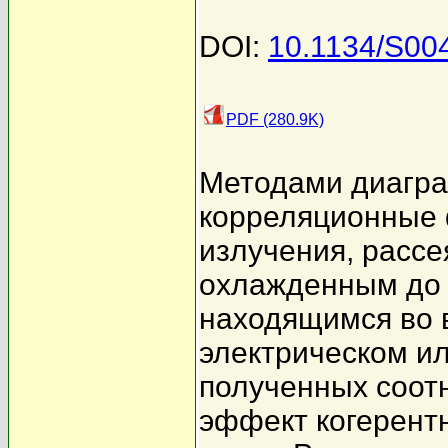
DOI:
10.1134/S00
PDF (280.9K)
Методами диагра
корреляционные 
излучения, рассе
охлажденным до 
находящимся во 
электрическом ил
полученных соот
эффект когерентн