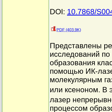
DOI:
10.7868/S0
PDF (403.9K)
Представлены ре
исследований по
образования клас
помощью ИК-лазе
молекулярным га
или ксеноном. В
лазер непрерывн
процессом образ