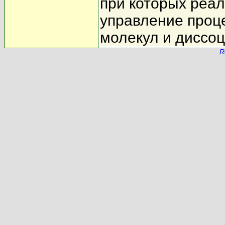
при которых реа
управление проц
молекул и диссоц
R