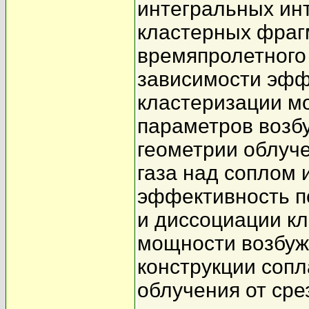
интегральных ин
кластерных фраг
времяпролетного
зависимости эфф
кластеризации мо
параметров возб
геометрии облуче
газа над соплом 
эффективность п
и диссоциации кл
мощности возбуж
конструкции сопл
облучения от сре