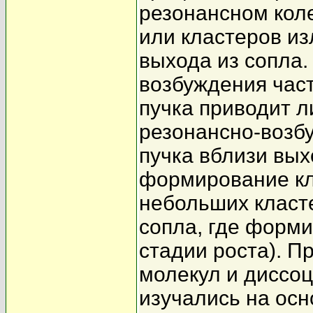
резонансном кол
или кластеров из
выхода из сопла.
возбуждения част
пучка приводит л
резонансно-возб
пучка вблизи вых
формирование кл
небольших класте
сопла, где форми
стадии роста). П
молекул и диссоц
изучались на осн