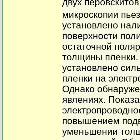
двух перовскитов
микроскопии пьез
установлено нал
поверхности пол
остаточной поля
толщины пленки. 
установлено сил
пленки на электр
Однако обнаруже
явлениях. Показа
электропроводно
повышением подв
уменьшении тол