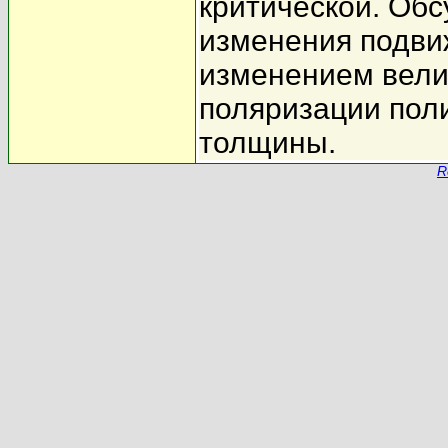
критической. Обс
изменения подви
изменением вели
поляризации пол
толщины.
R