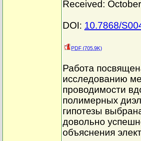
Received: October
DOI:
10.7868/S0
PDF (705.9K)
Работа посвящен
исследованию м
проводимости вд
полимерных диэле
гипотезы выбран
довольно успешн
объяснения элек