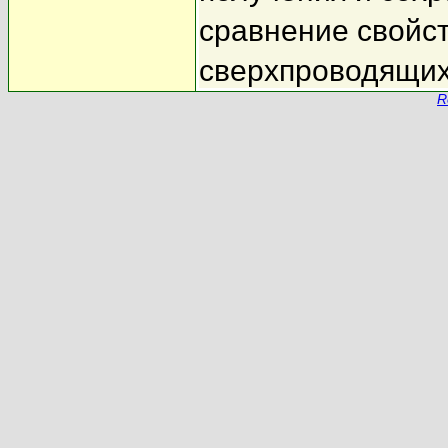
сравнение свойст
сверхпроводящих
R