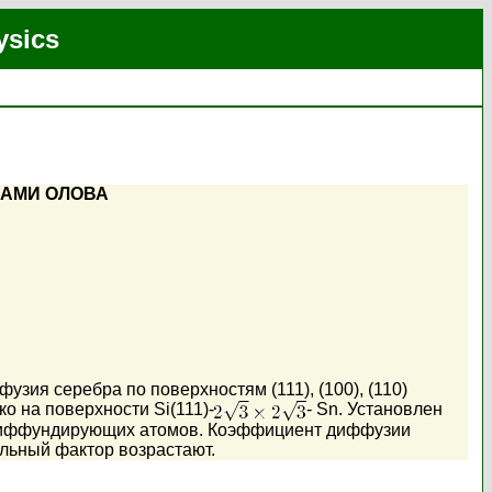
ysics
МАМИ ОЛОВА
ия серебра по поверхностям (111), (100), (110)
 на поверхности Si(111)-
- Sn. Установлен
диффундирующих атомов. Коэффициент диффузии
льный фактор возрастают.