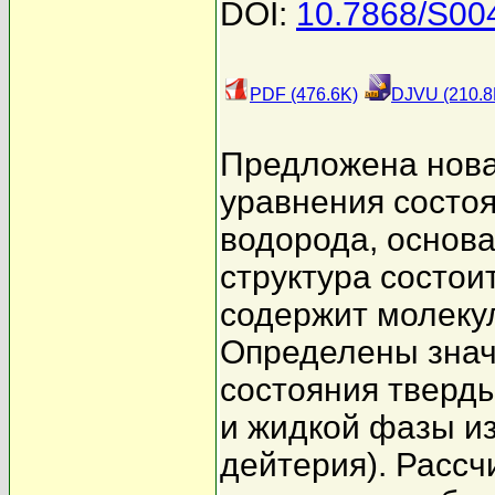
DOI:
10.7868/S00
PDF (476.6K)
DJVU (210.8
Предложена нова
уравнения состо
водорода, основа
структура состоит
содержит молекул
Определены знач
состояния тверд
и жидкой фазы из
дейтерия). Расс