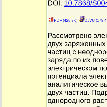
DOI:
10.7868/S00
PDF (428.9K)
DJVU (179.4
Рассмотрено эле
двух заряженных
частиц с неодно
заряда по их по
электрическом п
потенциала элект
аналитическое в
двух частиц. Под
однородного рас