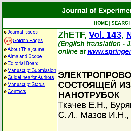
Journal of Experime
HOME
|
SEARC
Journal Issues
ZhETF,
Vol. 143
,
N
Golden Pages
(English translation - J
About This journal
online at
www.springe
Aims and Scope
Editorial Board
Manuscript Submission
ЭЛЕКТРОПРОВО
Guidelines for Authors
СОСТОЯЩЕЙ ИЗ
Manuscript Status
Contacts
НАНОТРУБОК
Ткачев Е.Н.
,
Буря
С.И.
,
Мазов И.Н.
,