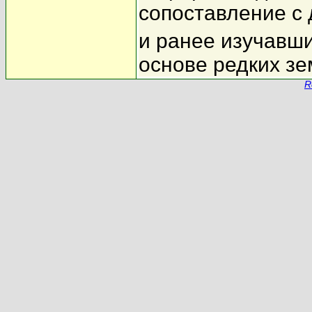
сопоставление с
и ранее изучавш
основе редких зе
R