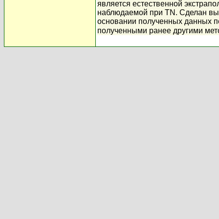
является естественной экстрапо
наблюдаемой при T
N. Сделан вы
основании полученных данных 
полученными ранее другими мет