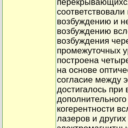
перекрывающихся
соответствовали
возбуждению и н
возбуждению всл
возбуждения чер
промежуточных у
построена четыр
на основе оптич
согласие между 
достигалось при 
дополнительного 
когерентности в
лазеров и других