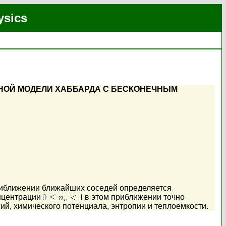
ysics
НОЙ МОДЕЛИ ХАББАРДА С БЕСКОНЕЧНЫМ
риближении ближайших соседей определяется
онцентрации
в этом приближении точно
й, химического потенциала, энтропии и теплоемкости.