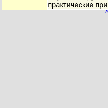
практические пр
R