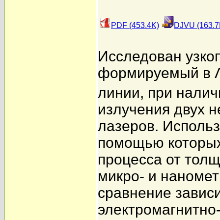
PDF (453.4K)
DJVU (163.7
Исследован узко
формируемый в Λ
линии, при налич
излучения двух 
лазеров. Использ
помощью которых
процесса от толщ
микро- и наноме
сравнение завис
электромагнитно