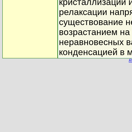
кристаллизации 
релаксации напр
существование н
возрастанием на
неравновесных в
конденсацией в 
R