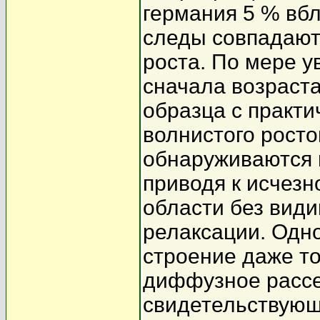
германия 5 % вбл
следы совпадают
роста. По мере 
сначала возраста
образца с практ
волнистого росто
обнаруживаются 
приводя к исчезн
области без вид
релаксации. Одн
строение даже то
диффузное рассе
свидетельствующ