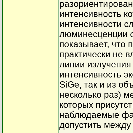
разориентирова
интенсивность ко
интенсивности с
люминесценции 
показывает, что
практически не в
линии излучения 
интенсивность эк
SiGe, так и из о
несколько раз) м
которых присутс
наблюдаемые фак
допустить между