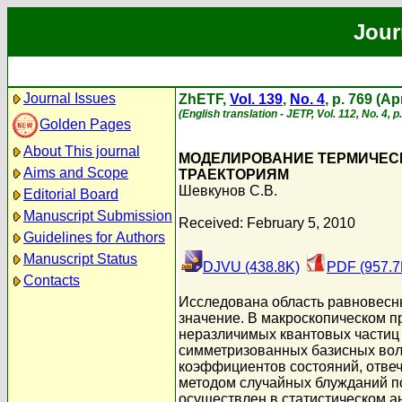
Jour
Journal Issues
ZhETF,
Vol. 139
,
No. 4
, p. 769 (Ap
(English translation - JETP, Vol. 112, No. 4, p
Golden Pages
About This journal
МОДЕЛИРОВАНИЕ ТЕРМИЧЕСК
Aims and Scope
ТРАЕКТОРИЯМ
Шевкунов С.В.
Editorial Board
Manuscript Submission
Received: February 5, 2010
Guidelines for Authors
Manuscript Status
DJVU (438.8K)
PDF (957.7
Contacts
Исследована область равновесн
значение. В макроскопическом 
неразличимых квантовых частиц 
симметризованных базисных вол
коэффициентов состояний, отве
методом случайных блужданий по
осуществлен в статистическом 