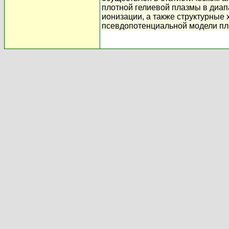
плотной гелиевой плазмы в диап
ионизации, а также структурны
псевдопотенциальной модели пл