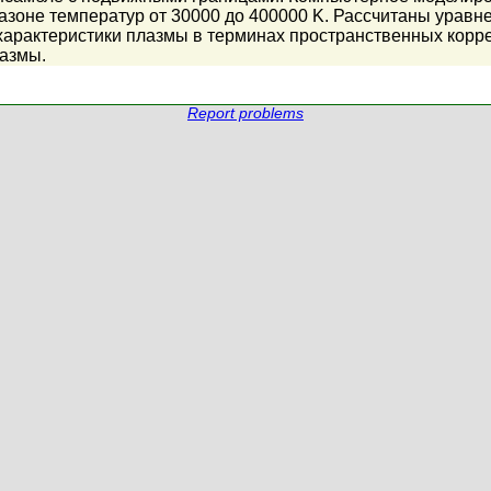
азоне температур от 30000 до 400000 K. Рассчитаны уравне
е характеристики плазмы в терминах пространственных ко
азмы.
Report problems