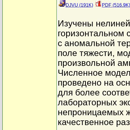
DJVU (191K)
PDF (516.9K
Изучены нелиней
горизонтальном 
с аномальной те
поле тяжести, м
произвольной ам
Численное модел
проведено на ос
для более соотв
лабораторных эк
непроницаемых ж
качественное ра