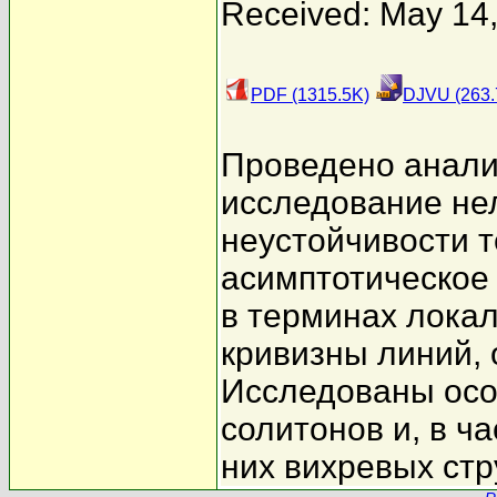
Received: May 14
PDF (1315.5K)
DJVU (263.
Проведено анали
исследование не
неустойчивости 
асимптотическое
в терминах локал
кривизны линий, 
Исследованы осо
солитонов и, в ч
них вихревых стр