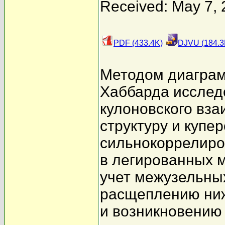
Received: May 7,
PDF (433.4K)
DJVU (184.3
Методом диаграм
Хаббарда исслед
кулоновского вза
структуру и купе
сильнокоррелиро
в легированных 
учет межузельны
расщеплению ни
и возникновению