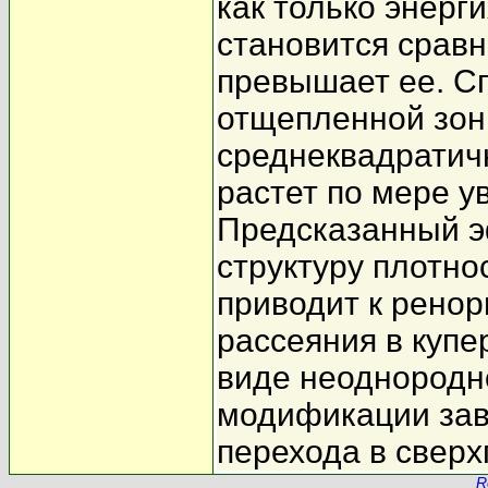
как только энерг
становится сравн
превышает ее. С
отщепленной зон
среднеквадратич
растет по мере у
Предсказанный э
структуру плотно
приводит к рено
рассеяния в купе
виде неоднородн
модификации зав
перехода в свер
R