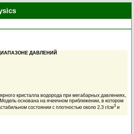
ysics
ДИАПАЗОНЕ ДАВЛЕНИЙ
ярного кристалла водорода при мегабарных давлениях,
Модель основана на ячеечном приближении, в котором
3
стабильном состоянии с плотностью около 2.3 г/cм
и