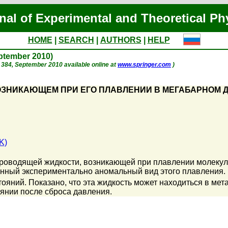
nal of Experimental and Theoretical Ph
HOME
|
SEARCH
|
AUTHORS
|
HELP
eptember 2010)
 p. 384, September 2010 available online at
www.springer.com
)
ОЗНИКАЮЩЕМ ПРИ ЕГО ПЛАВЛЕНИИ В МЕГАБАРНОМ 
K)
роводящей жидкости, возникающей при плавлении молекул
ный экспериментально аномальный вид этого плавления. 
ояний. Показано, что эта жидкость может находиться в мета
оянии после сброса давления.