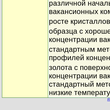
различной начал
вакансионных ком
росте кристаллов
образца с хороше
концентрации вак
стандартным мет
профилей концен
золота с поверх
концентрации вак
стандартный мето
низкие температу
R