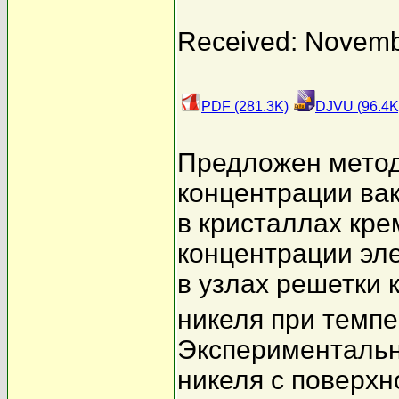
Received: Novemb
PDF (281.3K)
DJVU (96.4K
Предложен метод
концентрации ва
в кристаллах кр
концентрации эле
в узлах решетки к
никеля при темпе
Экспериментальн
никеля с поверхн