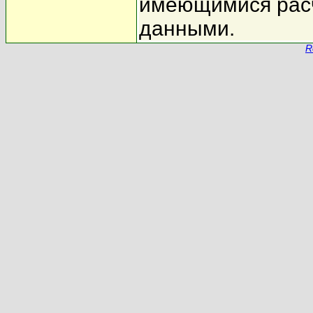
имеющимися рас
данными.
R