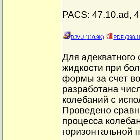
PACS: 47.10.ad, 4
DJVU (110.9K)
PDF (398.1
Для адекватного 
жидкости при бо
формы за счет в
разработана чис
колебаний с испо
Проведено сравн
процесса колебан
горизонтальной п