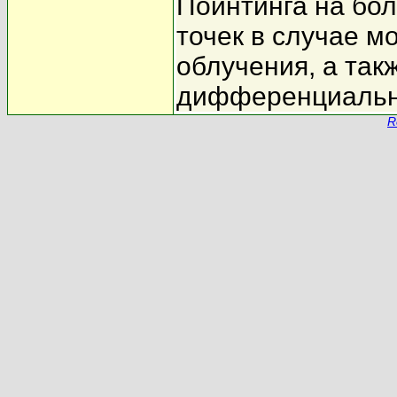
Пойнтинга на бол
точек в случае м
облучения, а та
дифференциальны
R