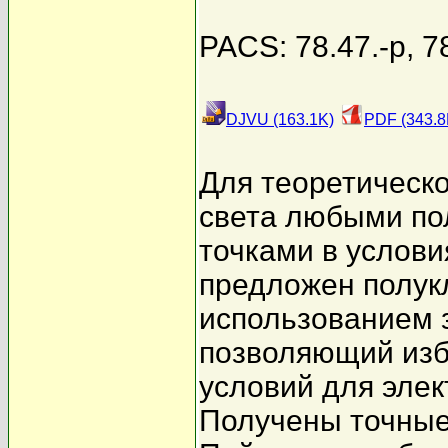
PACS: 78.47.-p, 7
DJVU (163.1K)
PDF (343.8
Для теоретическо
света любыми по
точками в услови
предложен полук
использованием 
позволяющий изб
условий для элек
Получены точные 