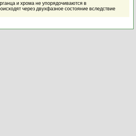
арганца и хрома не упорядочиваются в
оисходят через двухфазное состояние вследствие