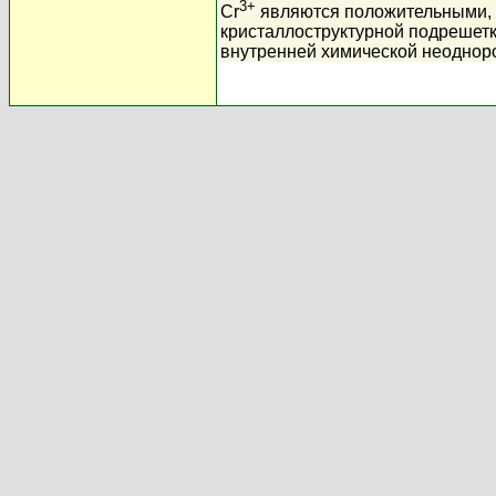
3+
Cr
являются положительными,
кристаллоструктурной подрешет
внутренней химической неоднор