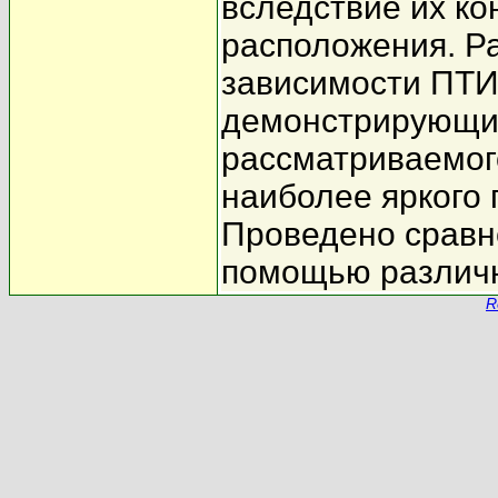
вследствие их ко
расположения. Р
зависимости ПТИ
демонстрирующие
рассматриваемог
наиболее яркого
Проведено сравн
помощью различн
R