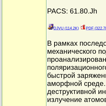
PACS: 61.80.Jh
DJVU (114.2K)
PDF (322.7
В рамках последо
механического по
проанализирован
поляризационног
быстрой заряжен
аморфной среде.
деструктивной и
излучение атомо