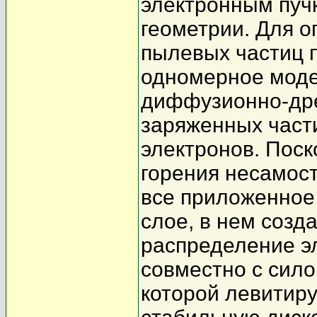
электронным пуч
геометрии. Для 
пылевых частиц 
одномерное моде
диффузионно-др
заряженных част
электронов. Пос
горения несамост
все приложенное
слое, в нем созд
распределение э
совместно с сило
которой левитир