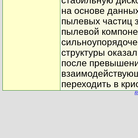
стабильную диск
на основе данных
пылевых частиц 
пылевой компоне
сильноупорядоче
структуры оказал
после превышени
взаимодействующ
переходить в кри
R