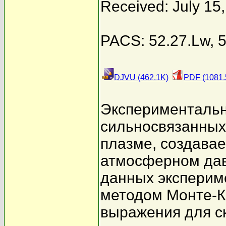
Received: July 15
PACS: 52.27.Lw, 5
DJVU (462.1K)
PDF (1081.
Экспериментальн
сильносвязанных
плазме, создава
атмосферном дав
данных экспериме
методом Монте-К
выражения для с